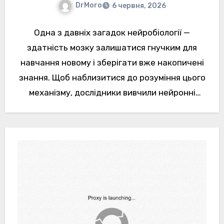
DrMoro
6 червня, 2026
Одна з давніх загадок нейробіології —
здатність мозку залишатися гнучким для
навчання новому і зберігати вже накопичені
знання. Щоб наблизитися до розуміння цього
механізму, дослідники вивчили нейронні
взаємодії.