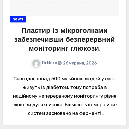
news
Пластир із мікроголками
забезпечивши безперервний
моніторинг глюкози.
DrMoro
26 червня, 2026
Сьогодні понад 500 мільйонів людей у ​​світі
живуть із діабетом, тому потреба в
надійному неперервному моніторингу рівня
глюкози дуже висока. Більшість комерційних
систем засновано на ферменті
глюкозооксидази, яка поступово руйнується.