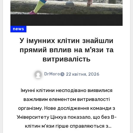
news
У імунних клітин знайшли
прямий вплив на м'язи та
витривалість
DrMoro
22 квітня, 2026
Імунні клітини несподівано виявилися
важливим елементом витривалості
організму. Нове дослідження команди з
Університету Цінхуа показало, що без В-
клітин м'язи гірше справляються з