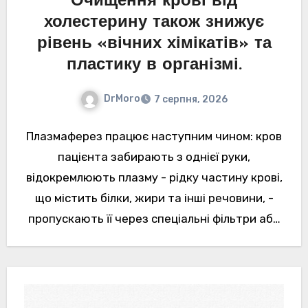
Очищення крові від
холестерину також знижує
рівень «вічних хімікатів» та
пластику в організмі.
DrMoro
7 серпня, 2026
Плазмаферез працює наступним чином: кров
пацієнта забирають з однієї руки,
відокремлюють плазму - рідку частину крові,
що містить білки, жири та інші речовини, -
пропускають її через спеціальні фільтри або
адсорбери.