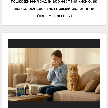
пошкодження судин або нестача кисню, як
вважалося досі, але і прямий біологічний
зв'язок між легень і…