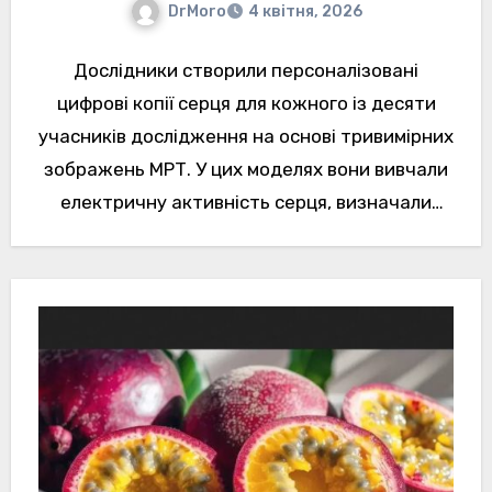
DrMoro
4 квітня, 2026
Дослідники створили персоналізовані
цифрові копії серця для кожного із десяти
учасників дослідження на основі тривимірних
зображень МРТ. У цих моделях вони вивчали
електричну активність серця, визначали
джерела шлуночкової тахікардії, оптимальні…