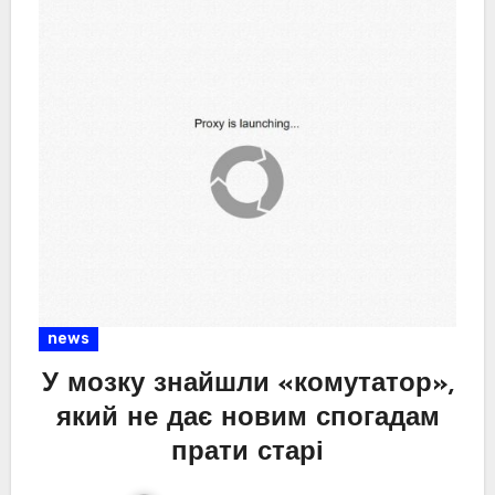
news
У мозку знайшли «комутатор»,
який не дає новим спогадам
прати старі