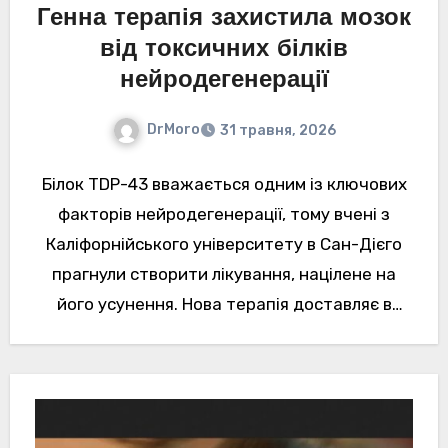
Генна терапія захистила мозок
від токсичних білків
нейродегенерації
DrMoro
31 травня, 2026
Білок TDP-43 вважається одним із ключових
факторів нейродегенерації, тому вчені з
Каліфорнійського університету в Сан-Дієго
прагнули створити лікування, націлене на
його усунення. Нова терапія доставляє в
нейрони ген SynCav1, який…