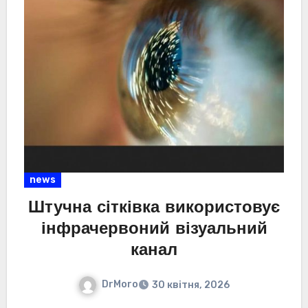
news
Штучна сітківка використовує
інфрачервоний візуальний
канал
DrMoro
30 квітня, 2026