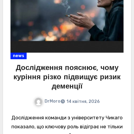
news
Дослідження пояснює, чому
куріння різко підвищує ризик
деменції
DrMoro
14 квітня, 2026
Дослідження команди з університету Чикаго
показало, що ключову роль відіграє не тільки