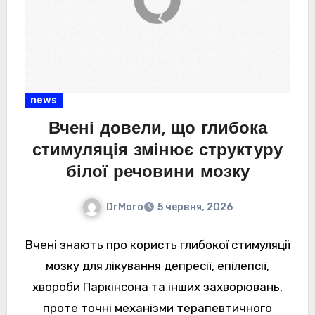
news
Вчені довели, що глибока
стимуляція змінює структуру
білої речовини мозку
DrMoro
5 червня, 2026
Вчені знають про користь глибокої стимуляції
мозку для лікування депресії, епілепсії,
хвороби Паркінсона та інших захворювань,
проте точні механізми терапевтичного