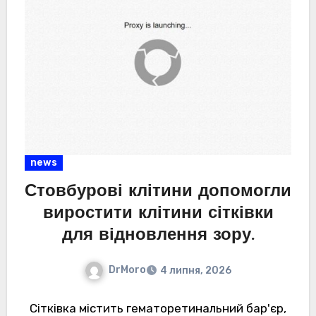
news
Стовбурові клітини допомогли
виростити клітини сітківки
для відновлення зору.
DrMoro
4 липня, 2026
Сітківка містить гематоретинальний бар'єр,