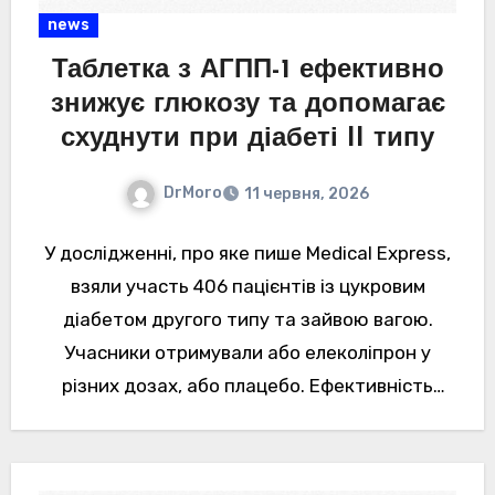
news
Таблетка з АГПП-1 ефективно
знижує глюкозу та допомагає
схуднути при діабеті II типу
DrMoro
11 червня, 2026
У дослідженні, про яке пише Medical Express,
взяли участь 406 пацієнтів із цукровим
діабетом другого типу та зайвою вагою.
Учасники отримували або елеколіпрон у
різних дозах, або плацебо. Ефективність
терапії.