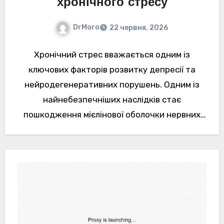
хронічного стресу
DrMoro
22 червня, 2026
Хронічний стрес вважається одним із
ключових факторів розвитку депресії та
нейродегенеративних порушень. Одним із
найнебезпечніших наслідків стає
пошкодження мієлінової оболочки нервних
волокон, яка потрібна для швидкої передачі
сигналів між…