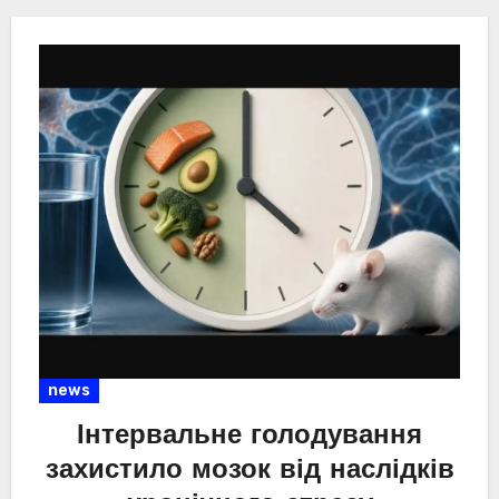
news
Інтервальне голодування
захистило мозок від наслідків