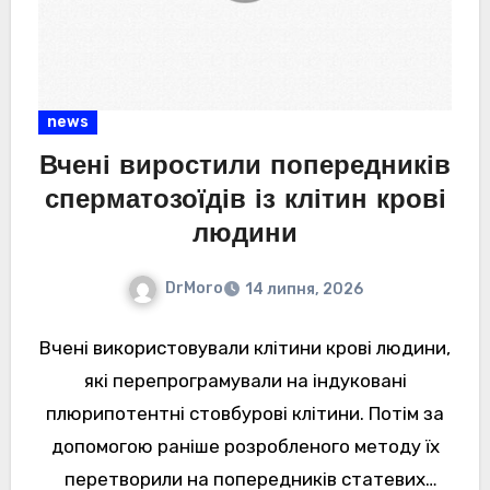
news
Вчені виростили попередників
сперматозоїдів із клітин крові
людини
DrMoro
14 липня, 2026
Вчені використовували клітини крові людини,
які перепрограмували на індуковані
плюрипотентні стовбурові клітини. Потім за
допомогою раніше розробленого методу їх
перетворили на попередників статевих