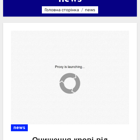
Головна сторінка
news
news