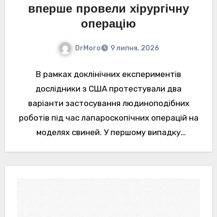
вперше провели хірургічну
операцію
DrMoro
9 липня, 2026
В рамках доклінічних експериментів
дослідники з США протестували два
варіанти застосування людиноподібних
роботів під час лапароскопічних операцій на
моделях свиней. У першому випадку
операцію видалення жовчного міхура
виконала команда.