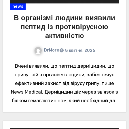
news
В організмі людини виявили
пептид із противірусною
активністю
DrMoro
8 квітня, 2026
Вчені виявили, що пептид дерміцидин, що
присутній в організмі людини, забезпечує
ефективний захист від вірусу грипу, пише
News Medical. Дерміцидин діє через зв'язок з
білком гемаглютиніном, який необхідний для
проникнення вірусу.