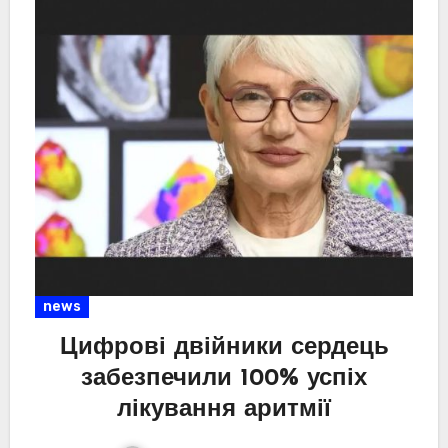
news
Цифрові двійники сердець
забезпечили 100% успіх
лікування аритмії