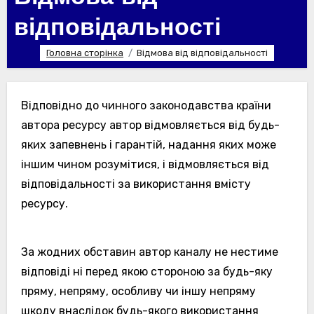
відповідальності
Головна сторінка
Відмова від відповідальності
Відповідно до чинного законодавства країни
автора ресурсу автор відмовляється від будь-
яких запевнень і гарантій, надання яких може
іншим чином розумітися, і відмовляється від
відповідальності за використання вмісту
ресурсу.
За жодних обставин автор каналу не нестиме
відповіді ні перед якою стороною за будь-яку
пряму, непряму, особливу чи іншу непряму
шкоду внаслідок будь-якого використання