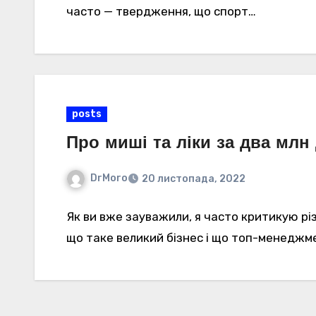
часто — твердження, що спорт…
posts
Про миші та ліки за два млн
DrMoro
20 листопада, 2022
Як ви вже зауважили, я часто критикую різ
що таке великий бізнес і що топ-менеджм