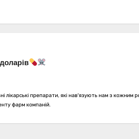
 доларів
ні лікарські препарати, які нав'язують нам з кожним р
енту фарм компаній.