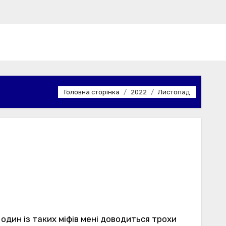
Головна сторінка
2022
Листопад
о один із таких міфів мені доводиться трохи