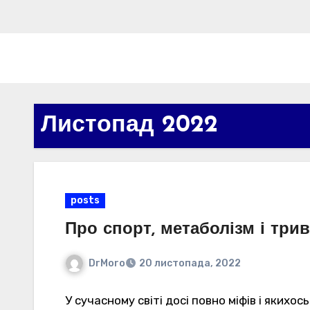
Листопад 2022
posts
Про спорт, метаболізм і три
DrMoro
20 листопада, 2022
У сучасному світі досі повно міфів і якихо