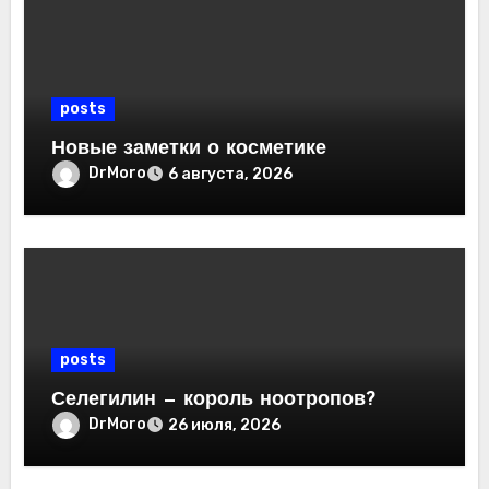
posts
Новые заметки о косметике
DrMoro
6 августа, 2026
posts
Селегилин — король ноотропов?
DrMoro
26 июля, 2026