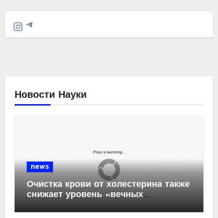
Telegram
Instagram
Новости Науки
news
Очистка крови от холестерина также
снижает уровень «вечных
химикатов» и пластика в организме