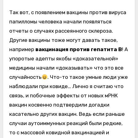
Так вот, с появлением вакцины против вируса
папилломы человека начали появляться
отчеты о случаях рассеянного склероза.
Другие вакцины тоже могут давать такое,
например
вакцинация против гепатита В
! А
упоротые адепты якобы «доказательной»
медицины начали «доказывать» что это все
случайность
. Что-то такое умные люди уже
наблюдали при ковиде… Лично я считаю что
связь, и побочные эффекты от новых мРНК
вакцин косвенно подтвердили догадки
касательно других вакцин. Ведь если раньше
случаи аутоиммунных реакций были редкие,
то с массовой ковидной вакцинацией и