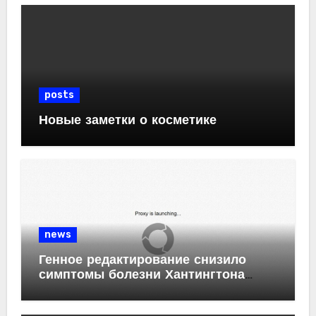
posts
Новые заметки о косметике
news
Генное редактирование снизило
симптомы болезни Хантингтона
у мышей