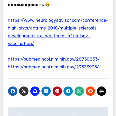
анализировать
.
https://www.neurologyadvisor.com/conference-
highlights/actrims-2018/multiple-sclerosis-
development-in-two-teens-after-hpv-
vaccination/
https://pubmed.ncbi.nlm.nih.gov/28750853/
https://pubmed.ncbi.nlm.nih.gov/29333935/
Навигация