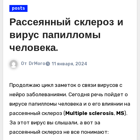
posts
Рассеянный склероз и
вирус папилломы
человека.
От
DrMoro
11 января, 2024
Продолжаю цикл заметок о связи вирусов с
нейро заболеваниями. Сегодня речь пойдет о
вирусе папилломы человека и о его влиянии на
рассеянный склероз (
Multiple
sclerosis
,
MS
).
За этот вирус вы слышали, а вот за
рассеянный склероз не все понимают: