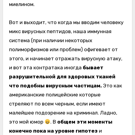
миелином.
Вот и выходит, что когда мы вводим человеку
микс вирусных пептидов, наша иммунная
система (при наличии некоторых
полиморфизмов или проблем) офигевает от
этого, и начинает отражать вирусную атаку,
и вот эта контратака иногда
бывает
разрушительной для здоровых тканей
что подобны вирусным частицам.
Это как
американские полицейские которые
стреляют по всем черным, если имеют
малейшее подозрение на криминал. Ладно,
это мой юмор
. В
общем эти моменты
конечно пока на уровне гипотез
и