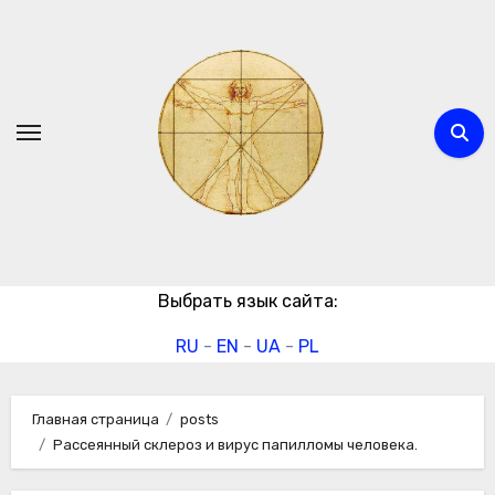
Перейти
к
содержимому
Выбрать язык сайта:
RU
-
EN
-
UA
-
PL
Главная страница
posts
Рассеянный склероз и вирус папилломы человека.