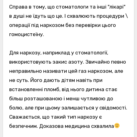
Справа в тому, що стоматологи та інші "лікарі"
в душі не їдуть що це. І схвалюють процедури \
операції під наркозом без перевірки цього
гомоцистеїну.
Для наркозу, наприклад у стоматології,
використовують закис азоту. Звичайно певно
неправильно називати цей газ наркозом, але
не суть. Його дають дітям навіть при
встановленні пломб, від нього дитина стає
більш розташованою і менш чутливою до
болю, але при цьому залишається у свідомості.
Сважається, що такий тип наркозу є
безпечним. Доказова медицина схвалила