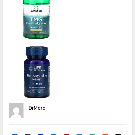
DrMoro