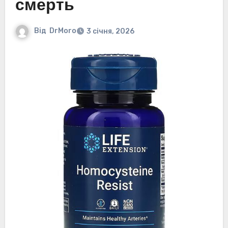
смерть
Від
DrMoro
3 січня, 2026