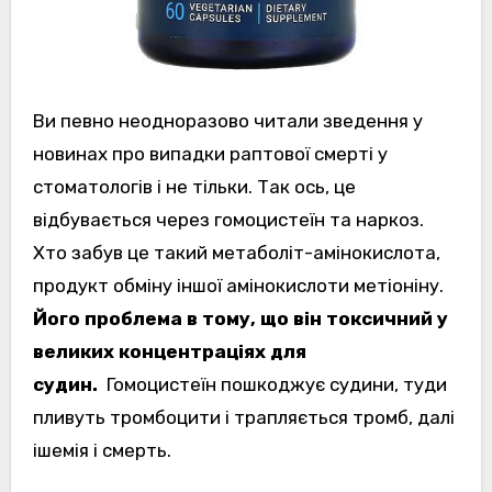
Ви певно неодноразово читали зведення у
новинах про випадки раптової смерті у
стоматологів і не тільки. Так ось, це
відбувається через гомоцистеїн та наркоз.
Хто забув це такий метаболіт-амінокислота,
продукт обміну іншої амінокислоти метіоніну.
Його проблема в тому, що він токсичний у
великих концентраціях для
судин.
Гомоцистеїн пошкоджує судини, туди
пливуть тромбоцити і трапляється тромб, далі
ішемія і смерть.