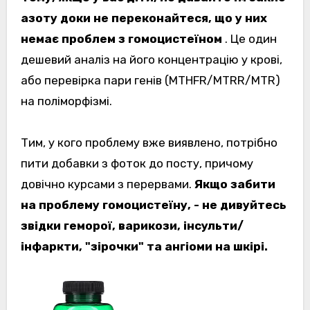
азоту доки не переконайтеся, що у них
немає проблем з гомоцистеїном
. Це один
дешевий аналіз на його концентрацію у крові,
або перевірка пари генів (MTHFR/MTRR/MTR)
на поліморфізмі.
Тим, у кого проблему вже виявлено, потрібно
пити добавки з фоток до посту, причому
довічно курсами з перервами.
Якщо забити
на проблему гомоцистеїну, - не дивуйтесь
звідки геморої, варикози, інсульти/
інфаркти, "зірочки" та ангіоми на шкірі.