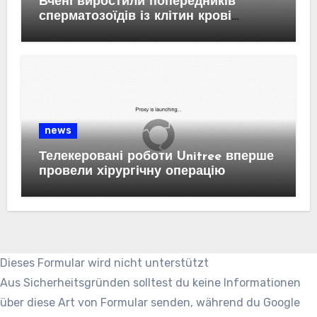
Вчені виростили попередників
сперматозоїдів із клітин крові
людини
news
Телекеровані роботи Unitree вперше
провели хірургічну операцію
Dieses Formular wird nicht unterstützt
Aus Sicherheitsgründen solltest du keine Informationen
über diese Art von Formular senden, während du Google