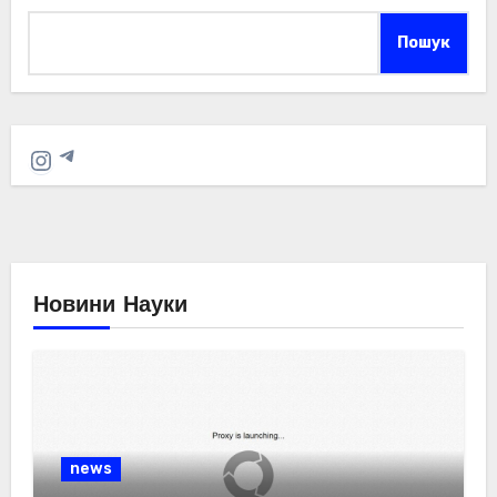
Пошук
Telegram
Instagram
Новини Науки
news