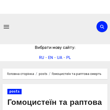
Перейти
до
вмісту
Вибрати мову сайту:
RU
-
EN
-
UA
-
PL
Головна сторінка
posts
Гомоцистеїн та раптова смерть
posts
Гомоцистеїн та раптова