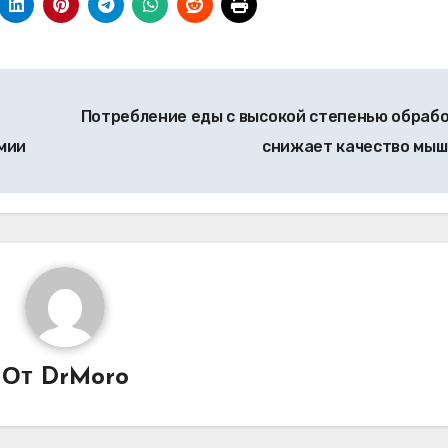
Потребление еды с высокой степенью обраб
мии
снижает качество мы
От
DrMoro