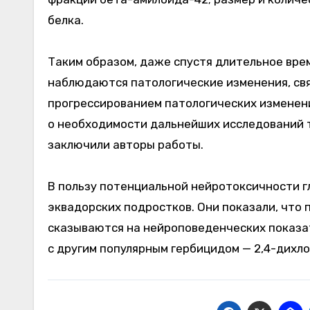
белка.
Таким образом, даже спустя длительное вре
наблюдаются патологические изменения, св
прогрессированием патологических изменени
о необходимости дальнейших исследований т
заключили авторы работы.
В пользу потенциальной нейротоксичности 
эквадорских подростков. Они показали, что
сказываются на нейроповеденческих показат
с другим популярным гербицидом — 2,4-дихл