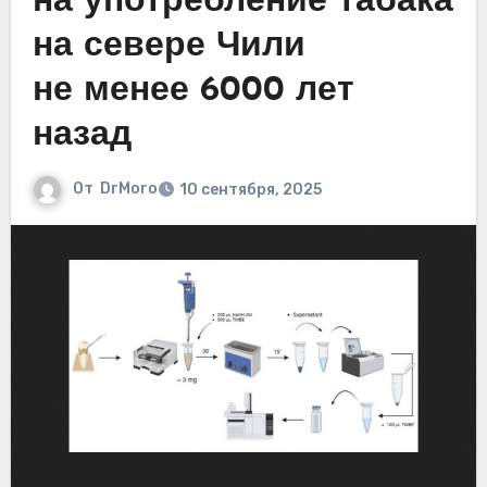
на употребление табака
на севере Чили
не менее 6000 лет
назад
От
DrMoro
10 сентября, 2025