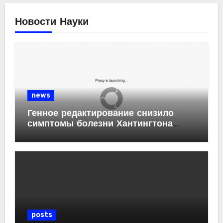
Новости Науки
news
Генное редактирование снизило
симптомы болезни Хантингтона
у мышей
posts