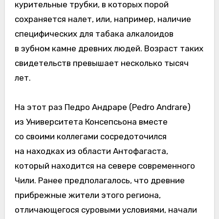
курительные трубки, в которых порой
сохраняется налет, или, например, наличие
специфических для табака алкалоидов
в зубном камне древних людей. Возраст таких
свидетельств превышает несколько тысяч
лет.
На этот раз Педро Андраре (Pedro Andrare)
из Университета Консепсьона вместе
со своими коллегами сосредоточился
на находках из области Антофагаста,
который находится на севере современного
Чили. Ранее предполагалось, что древние
прибрежные жители этого региона,
отличающегося суровыми условиями, начали