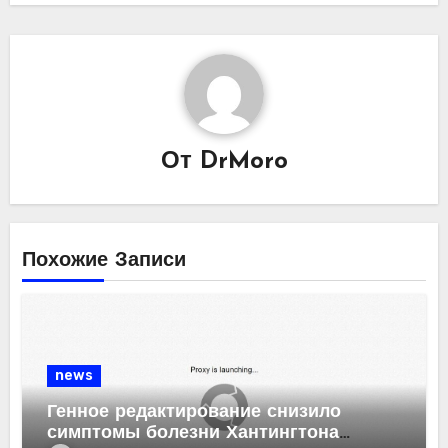
От
DrMoro
Похожие Записи
news
Генное редактирование снизило
симптомы болезни Хантингтона