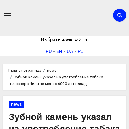
Перейти
к
содержимому
Выбрать язык сайта:
RU
-
EN
-
UA
-
PL
Главная страница
news
Зубной камень указал на употребление табака
на севере Чили не менее 6000 лет назад
news
Зубной камень указал