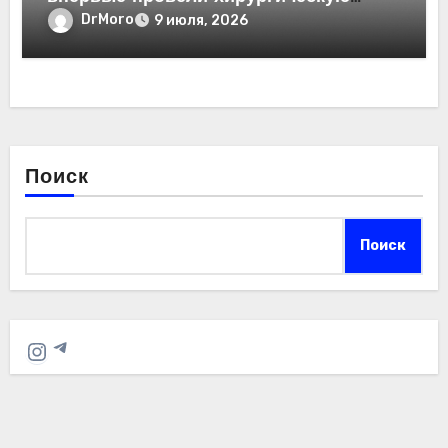
операцию
DrMoro
9 июля, 2026
Поиск
Поиск
Telegram
Instagram