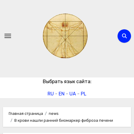
Перейти
к
содержимому
Выбрать язык сайта:
RU
-
EN
-
UA
-
PL
Главная страница
news
В крови нашли ранний биомаркер фиброза печени