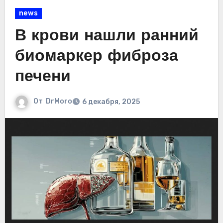
news
В крови нашли ранний
биомаркер фиброза
печени
От
DrMoro
6 декабря, 2025