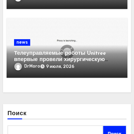
news
Телеуправляемые роботы Unitree
впервые провели хирургическую
операцию
DrMoro
9 июля, 2026
Поиск
Поиск