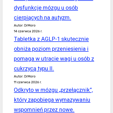
dysfunkcje mózgu u osób
cierpiących na autyzm.
Autor: DrMoro
14 czerwca 2026 r.
Tabletka z AGLP-1 skutecznie
obniża poziom przeniesienia i
pomaga w utracie wagi u osób z
cukrzycą typu II.
Autor: DrMoro
11 czerwca 2026 r.
Odkryto w mózgu „przełącznik”,
który zapobiega wymazywaniu
wspomnień przez nowe.