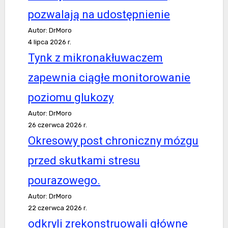
pozwalają na udostępnienie
Autor: DrMoro
4 lipca 2026 r.
Tynk z mikronakłuwaczem
zapewnia ciągłe monitorowanie
poziomu glukozy
Autor: DrMoro
26 czerwca 2026 r.
Okresowy post chroniczny mózgu
przed skutkami stresu
pourazowego.
Autor: DrMoro
22 czerwca 2026 r.
odkryli zrekonstruowali główne