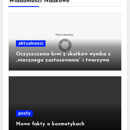
Wiadomości Naukowe
aktualności
Oczyszczenie krwi z skutków wynika z
„wiecznego zastosowania” i tworzywa
sztucznego w urządzeniu.
posty
Nowe fakty o kosmetykach