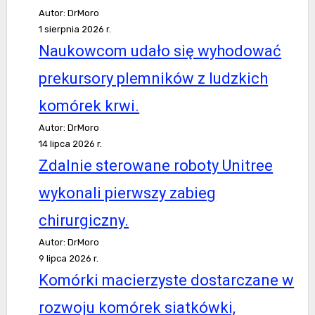
Autor: DrMoro
1 sierpnia 2026 r.
Naukowcom udało się wyhodować
prekursory plemników z ludzkich
komórek krwi.
Autor: DrMoro
14 lipca 2026 r.
Zdalnie sterowane roboty Unitree
wykonali pierwszy zabieg
chirurgiczny.
Autor: DrMoro
9 lipca 2026 r.
Komórki macierzyste dostarczane w
rozwoju komórek siatkówki,