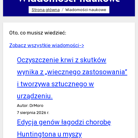
Strona główna
Wiadomości naukowe
Oto, co musisz wiedzieć:
Zobacz wszystkie wiadomości->
Oczyszczenie krwi z skutków
wynika z „wiecznego zastosowania”
i tworzywa sztucznego w
urządzeniu.
Autor: DrMoro
7 sierpnia 2026 r.
Edycja genów łagodzi chorobę
Huntingtona u myszy