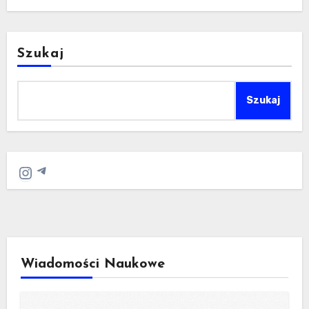
Szukaj
Szukaj
Telegram
Instagram
Wiadomości Naukowe