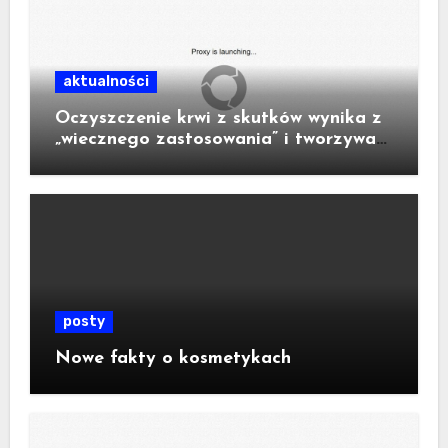
aktualności
Oczyszczenie krwi z skutków wynika z
„wiecznego zastosowania” i tworzywa
sztucznego w urządzeniu.
posty
Nowe fakty o kosmetykach