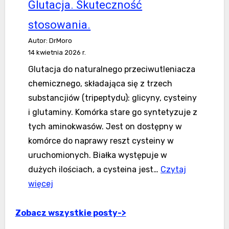
Glutacja. Skuteczność
stosowania.
Autor: DrMoro
14 kwietnia 2026 r.
Glutacja do naturalnego przeciwutleniacza
chemicznego, składająca się z trzech
substancjiów (tripeptydu): glicyny, cysteiny
i glutaminy. Komórka stare go syntetyzuje z
tych aminokwasów. Jest on dostępny w
komórce do naprawy reszt cysteiny w
uruchomionych. Białka występuje w
dużych ilościach, a cysteina jest…
Czytaj
:Glutacja.
więcej
Efektywność
wykorzystania.
Zobacz wszystkie posty->