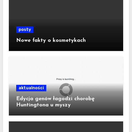
posty
Nowe fakty o kosmetykach
aktualności
Edycja genów łagodzi chorobę
Huntingtona u myszy