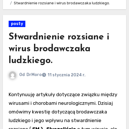
Stwardnienie rozsiane i wirus brodawczaka ludzkiego.
posty
Stwardnienie rozsiane i
wirus brodawczaka
ludzkiego.
Od
DrMoro
11 stycznia 2024 r.
Kontynuuję artykuły dotyczące związku między
wirusami i chorobami neurologicznymi. Dzisiaj
omówimy kwestię dotyczącą brodawczaka
ludzkiego i jego wpływu na stwardnienie
rozsiane (
SM
)
.
Słyszeliście
o tym wirusie, ale