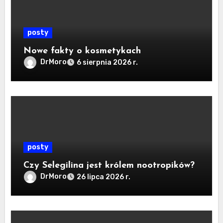
posty
Nowe fakty o kosmetykach
DrMoro
6 sierpnia 2026 r.
posty
Czy Selegilina jest królem nootropików?
DrMoro
26 lipca 2026 r.