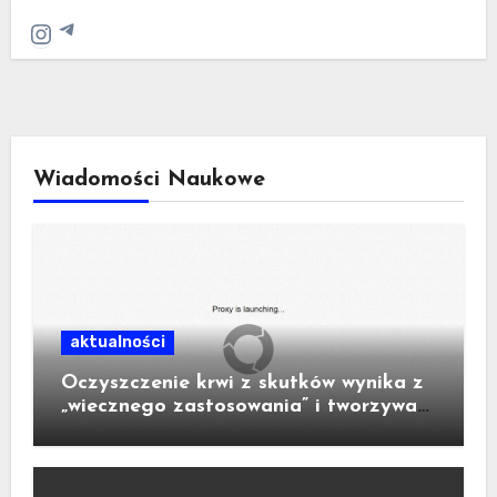
Telegram
Instagram
Wiadomości Naukowe
aktualności
Oczyszczenie krwi z skutków wynika z
„wiecznego zastosowania” i tworzywa
sztucznego w urządzeniu.