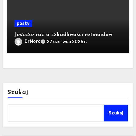
posty
Jeszcze raz o szkodliwości retinoidów
DrMoro
27 czerwca 2026 r.
Szukaj
Szukaj