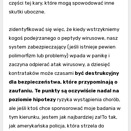
części tej kary, które mogą spowodować inne
skutki uboczne.
zidentyfikować się więc, że kiedy wstrzykniemy
kogoś podejrzanego o peptydy wirusowe, nasz
system zabezpieczający (jeśli istnieje pewien
polimorfizm lub problemy) wpada w panikę i
zaczyna odpierać atak wirusowy, a dziesięć
kontrataków może czasami
być destrukcyjny
dla bezpieczeństwa, które przypominają o
zaufaniu.
Te punkty są oczywiście nadal na
poziomie hipotezy
ryzyka wystąpienia chorób,
ale jeśli ktoś chce sponsorować moje badania w
tym kierunku, jestem jak najbardziej za!
To tak,
jak amerykańska policja, która strzela do