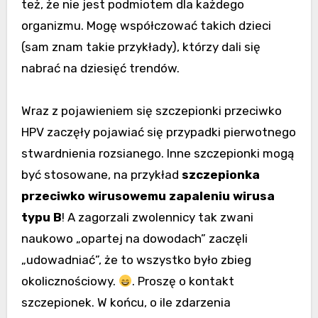
też, że nie jest podmiotem dla każdego
organizmu. Mogę współczować takich dzieci
(sam znam takie przykłady), którzy dali się
nabrać na dziesięć trendów.
Wraz z pojawieniem się szczepionki przeciwko
HPV zaczęły pojawiać się przypadki pierwotnego
stwardnienia rozsianego. Inne szczepionki mogą
być stosowane, na przykład
szczepionka
przeciwko wirusowemu zapaleniu wirusa
typu B
! A zagorzali zwolennicy tak zwani
naukowo „opartej na dowodach” zaczęli
„udowadniać”, że to wszystko było zbieg
okolicznościowy.
. Proszę o kontakt
szczepionek. W końcu, o ile zdarzenia