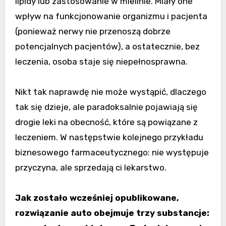
lipidy lub zastosowanie w mielinie. Miały one
wpływ na funkcjonowanie organizmu i pacjenta
(ponieważ nerwy nie przenoszą dobrze
potencjalnych pacjentów), a ostatecznie, bez
leczenia, osoba staje się niepełnosprawna.
Nikt tak naprawdę nie może wystąpić, dlaczego
tak się dzieje, ale paradoksalnie pojawiają się
drogie leki na obecność, które są powiązane z
leczeniem. W następstwie kolejnego przykładu
biznesowego farmaceutycznego: nie występuje
przyczyna, ale sprzedają ci lekarstwo.
Jak zostało wcześniej opublikowane,
rozwiązanie auto obejmuje trzy substancje: