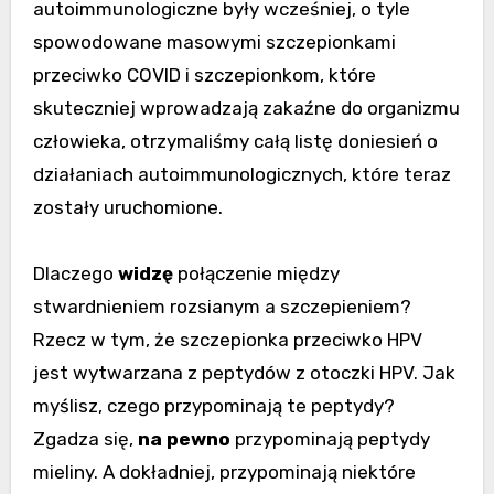
autoimmunologiczne były wcześniej, o tyle
spowodowane masowymi szczepionkami
przeciwko COVID i szczepionkom, które
skuteczniej wprowadzają zakaźne do organizmu
człowieka, otrzymaliśmy całą listę doniesień o
działaniach autoimmunologicznych, które teraz
zostały uruchomione.
Dlaczego
widzę
połączenie między
stwardnieniem rozsianym a szczepieniem?
Rzecz w tym, że szczepionka przeciwko HPV
jest wytwarzana z peptydów z otoczki HPV. Jak
myślisz, czego przypominają te peptydy?
Zgadza się,
na pewno
przypominają peptydy
mieliny. A dokładniej, przypominają niektóre