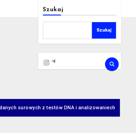
Szukaj
Szukaj
Telegram
Instagram
danych surowych z testów DNA i analizowaniech