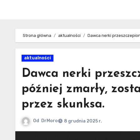
Strona główna
aktualności
Dawca nerki przeszczepione
aktualności
Dawca nerki przeszcz
później zmarły, zosta
przez skunksa.
Od
DrMoro
8 grudnia 2025 r.