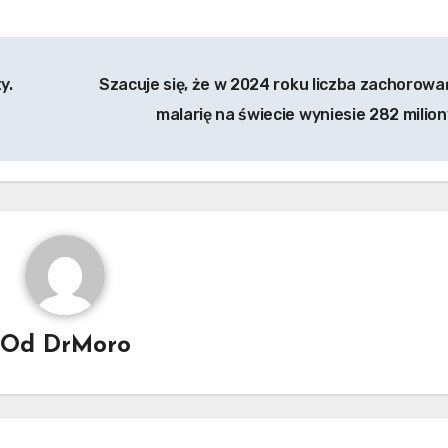
y.
Szacuje się, że w 2024 roku liczba zachorowa
malarię na świecie wyniesie 282 milion
Od
DrMoro