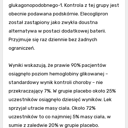
glukagonopodobnego-1. Kontrola z tej grupy jest
obecnie podawana podskórnie. Elecoglipron
został zastąpiony jako zwykła doustna
alternatywa w postaci dodatkowej baterii.
Przyjmuje się raz dziennie bez żadnych
ograniczeń.
Wyniki wskazują, że prawie 90% pacjentów
osiągnęło poziom hemoglobiny glikowanej –
standardowy wynik kontroli choroby – nie
przekraczający 7%. W grupie placebo około 25%
uczestników osiągnęło dziesięć wyników. Lek
sprzyjał utracie masy ciała. Około 72%
uczestników to co najmniej 5% masy ciała, w
sumie z zaledwie 20% w grupie placebo.