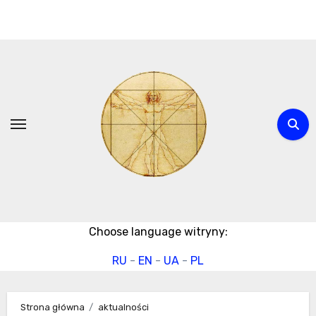
Przejdź
do
treści
Choose language witryny:
RU
-
EN
-
UA
-
PL
Strona główna
aktualności