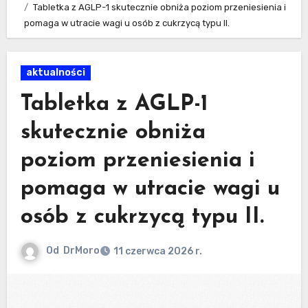
Tabletka z AGLP-1 skutecznie obniża poziom przeniesienia i
pomaga w utracie wagi u osób z cukrzycą typu II.
aktualności
Tabletka z AGLP-1
skutecznie obniża
poziom przeniesienia i
pomaga w utracie wagi u
osób z cukrzycą typu II.
Od
DrMoro
11 czerwca 2026 r.