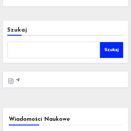
Szukaj
Szukaj
Telegram
Instagram
Wiadomości Naukowe