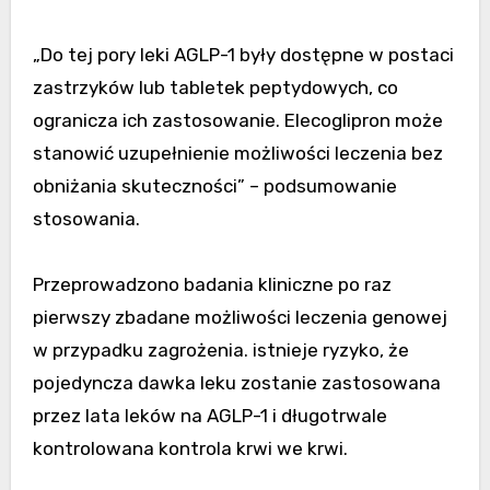
„Do tej pory leki AGLP-1 były dostępne w postaci
zastrzyków lub tabletek peptydowych, co
ogranicza ich zastosowanie. Elecoglipron może
stanowić uzupełnienie możliwości leczenia bez
obniżania skuteczności” – podsumowanie
stosowania.
Przeprowadzono badania kliniczne po raz
pierwszy zbadane możliwości leczenia genowej
w przypadku zagrożenia. istnieje ryzyko, że
pojedyncza dawka leku zostanie zastosowana
przez lata leków na AGLP-1 i długotrwale
kontrolowana kontrola krwi we krwi.