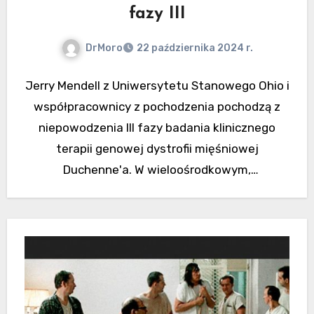
fazy III
DrMoro
22 października 2024 r.
Jerry Mendell z Uniwersytetu Stanowego Ohio i
współpracownicy z pochodzenia pochodzą z
niepowodzenia III fazy badania klinicznego
terapii genowej dystrofii mięśniowej
Duchenne'a. W wieloośrodkowym,
randomizowanym ośrodku EMBARK…