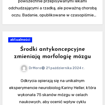
powszechnie przepisywanymi lekami
odchudzającymi a rzadką, ale poważną chorobą
oczu. Badanie, opublikowane w czasopiśmie
JAMA Ophthalmology, sugeruje…
aktualności
Środki antykoncepcyjne
zmieniają morfologię mózgu
DrMoro
21 października 2024 r.
Odkrycia opierają się na unikalnym
eksperymencie neurobiolog Kariny Heller, która
wykonała 75 skanów mózgu w celach
naukowych, aby ocenić wpływ cyklu