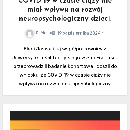
COVID-19 w czasie ciąży nie
miał wpływu na rozwój
neuropsychologiczny dzieci.
DrMoro
19 października 2024 r.
Eleni Jaswa i jej współpracownicy z
Uniwersytetu Kalifornijskiego w San Francisco
przeprowadzili badanie kohortowe i doszli do
wniosku, że COVID-19 w czasie ciąży nie
wpływa na rozwój neuropsychologiczny.