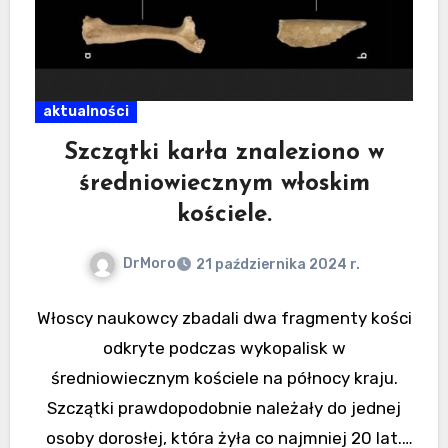
aktualności
Szczątki karła znaleziono w
średniowiecznym włoskim
kościele.
DrMoro
21 października 2024 r.
Włoscy naukowcy zbadali dwa fragmenty kości
odkryte podczas wykopalisk w
średniowiecznym kościele na północy kraju.
Szczątki prawdopodobnie należały do ​​jednej
osoby dorosłej, która żyła co najmniej 20 lat.