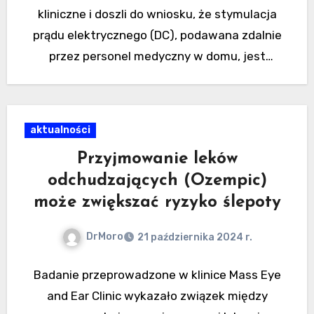
kliniczne i doszli do wniosku, że stymulacja
prądu elektrycznego (DC), podawana zdalnie
przez personel medyczny w domu, jest
skuteczna i bezpieczna w działaniu.
aktualności
Przyjmowanie leków
odchudzających (Ozempic)
może zwiększać ryzyko ślepoty
DrMoro
21 października 2024 r.
Badanie przeprowadzone w klinice Mass Eye
and Ear Clinic wykazało związek między