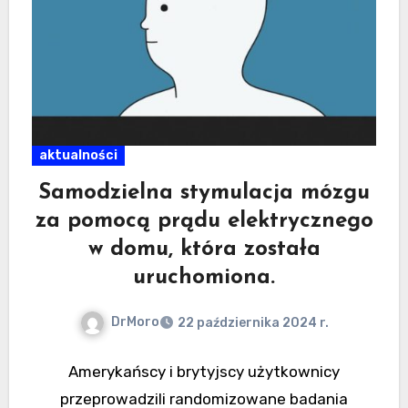
aktualności
Samodzielna stymulacja mózgu
za pomocą prądu elektrycznego
w domu, która została
uruchomiona.
DrMoro
22 października 2024 r.
Amerykańscy i brytyjscy użytkownicy
przeprowadzili randomizowane badania