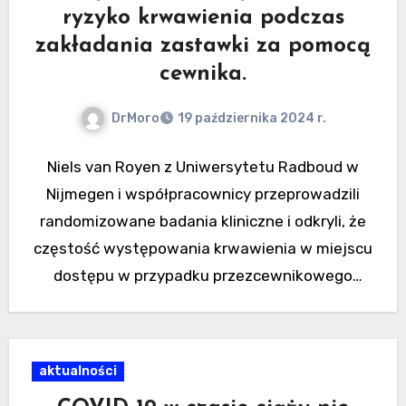
ryzyko krwawienia podczas
zakładania zastawki za pomocą
cewnika.
DrMoro
19 października 2024 r.
Niels van Royen z Uniwersytetu Radboud w
Nijmegen i współpracownicy przeprowadzili
randomizowane badania kliniczne i odkryli, że
częstość występowania krwawienia w miejscu
dostępu w przypadku przezcewnikowego
wszczepienia zastawki aortalnej jest niższa…
aktualności