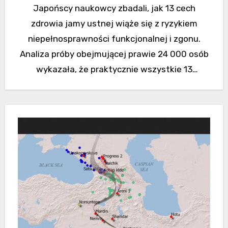
Japońscy naukowcy zbadali, jak 13 cech
zdrowia jamy ustnej wiąże się z ryzykiem
niepełnosprawności funkcjonalnej i zgonu.
Analiza próby obejmującej prawie 24 000 osób
wykazała, że ​​praktycznie wszystkie 13
wskaźników zdrowia…