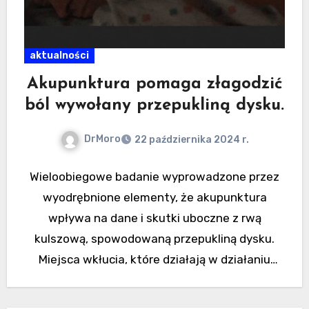
aktualności
Akupunktura pomaga złagodzić
ból wywołany przepukliną dysku.
DrMoro
22 października 2024 r.
Wieloobiegowe badanie wyprowadzone przez
wyodrębnione elementy, że akupunktura
wpływa na dane i skutki uboczne z rwą
kulszową, spowodowaną przepukliną dysku.
Miejsca wkłucia, które działają w działaniu
lędźwiowym i…