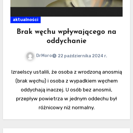
aktualności
Brak węchu wpływającego na
oddychanie
DrMoro
22 października 2024 r.
Izraelscy ustalili, że osoba z wrodzoną anosmią
(brak węchu) i osoba z wypadkiem węchem
oddychają inaczej. U osób bez anosmii,
przepływ powietrza w jednym oddechu był
różnicowy niż normalny.