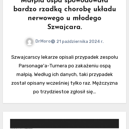
Małpia ospa spowodowała
bardzo rzadką chorobę układu
nerwowego u młodego
Szwajcara.
DrMoro
21 października 2024 r.
Szwajcarscy lekarze opisali przypadek zespołu
Parsonage'a-Turnera po zakażeniu ospą
małpią. Według ich danych, taki przypadek
został opisany wcześniej tylko raz. Mężczyzna
po trzydziestce zgłosił się…