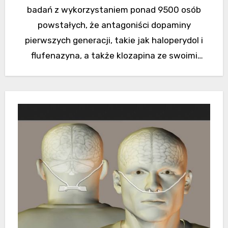
badań z wykorzystaniem ponad 9500 osób
powstałych, że antagoniści dopaminy
pierwszych generacji, takie jak haloperydol i
flufenazyna, a także klozapina ze swoimi
właściwościami antycholinergicznymi…