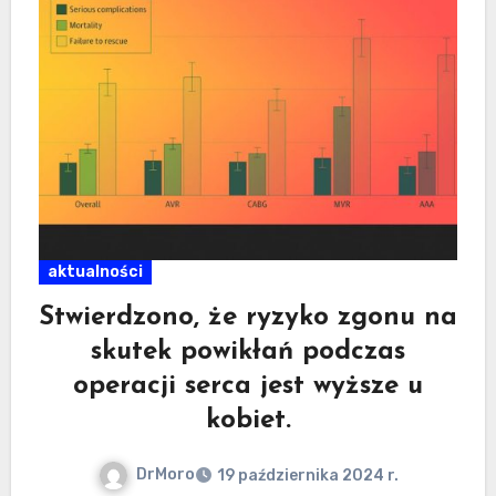
aktualności
Stwierdzono, że ryzyko zgonu na
skutek powikłań podczas
operacji serca jest wyższe u
kobiet.
DrMoro
19 października 2024 r.