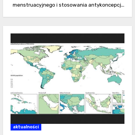
menstruacyjnego i stosowania antykoncepcji
na funkcjonowanie mózgu. Okazało się, że…
aktualności