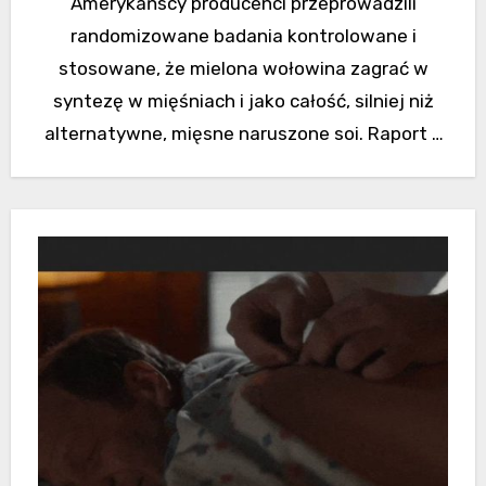
Amerykańscy producenci przeprowadzili
randomizowane badania kontrolowane i
stosowane, że mielona wołowina zagrać w
syntezę w mięśniach i jako całość, silniej niż
alternatywne, mięsne naruszone soi. Raport z
badań został opublikowany…