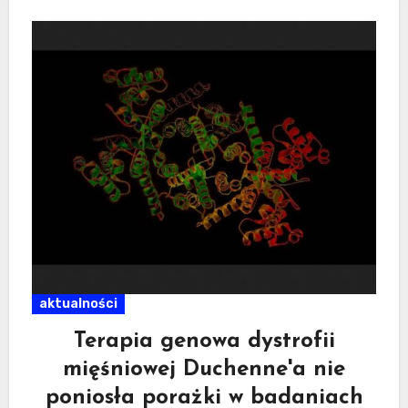
aktualności
Terapia genowa dystrofii
mięśniowej Duchenne'a nie
poniosła porażki w badaniach