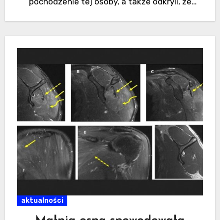
pochodzenie tej osoby, a także odkryli, że
pierwsi rolnicy i pasterze w tym regionie…
aktualności