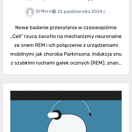
DrMoro
22 października 2024 r.
Nowe badanie przesyłania w czasieopiśmie
„Cell” rzuca światło na mechanizmy neuronalne
ze snem REM i ich połączenie z urządzeniami
mobilnymi jak choroba Parkinsona. Indukcja snu
z szybkimi ruchami gałek ocznych (REM), znana
również jako sen REM…