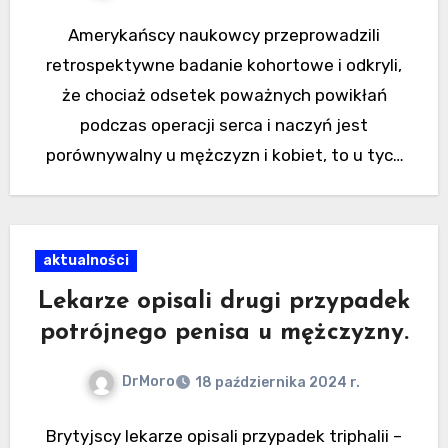
Amerykańscy naukowcy przeprowadzili
retrospektywne badanie kohortowe i odkryli,
że chociaż odsetek poważnych powikłań
podczas operacji serca i naczyń jest
porównywalny u mężczyzn i kobiet, to u tych
drugich prawdopodobieństwo uratowania
życia jest mniejsze. Raport…
aktualności
Lekarze opisali drugi przypadek
potrójnego penisa u mężczyzny.
DrMoro
18 października 2024 r.
Brytyjscy lekarze opisali przypadek triphalii –