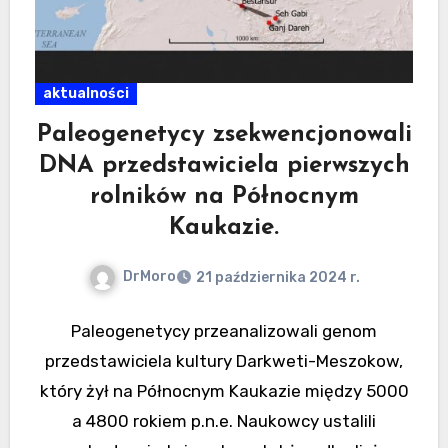
aktualności
Paleogenetycy zsekwencjonowali
DNA przedstawiciela pierwszych
rolników na Północnym
Kaukazie.
DrMoro
21 października 2024 r.
Paleogenetycy przeanalizowali genom
przedstawiciela kultury Darkweti-Meszokow,
który żył na Północnym Kaukazie między 5000
a 4800 rokiem p.n.e. Naukowcy ustalili